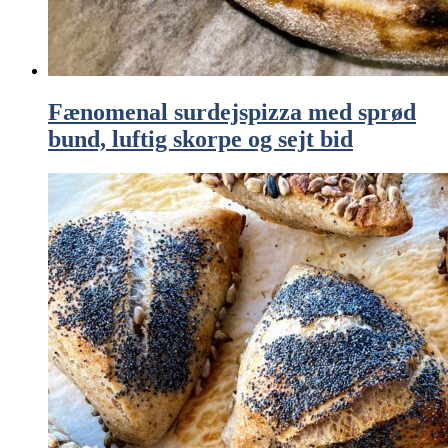
Fænomenal surdejspizza med sprød
bund, luftig skorpe og sejt bid