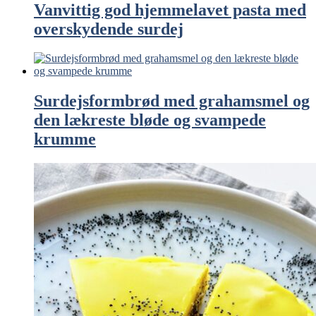
Vanvittig god hjemmelavet pasta med
overskydende surdej
Surdejsformbrød med grahamsmel og
den lækreste bløde og svampede
krumme