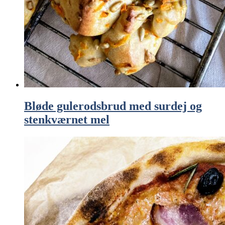
Bløde gulerodsbrud med surdej og
stenkværnet mel