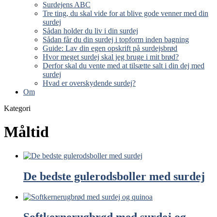
Surdejens ABC
Tre ting, du skal vide for at blive gode venner med din
surdej
Sådan holder du liv i din surdej
Sådan får du din surdej i topform inden bagning
Guide: Lav din egen opskrift på surdejsbrød
Hvor meget surdej skal jeg bruge i mit brød?
Derfor skal du vente med at tilsætte salt i din dej med
surdej
Hvad er overskydende surdej?
Om
Kategori
Måltid
De bedste gulerodsboller med surdej