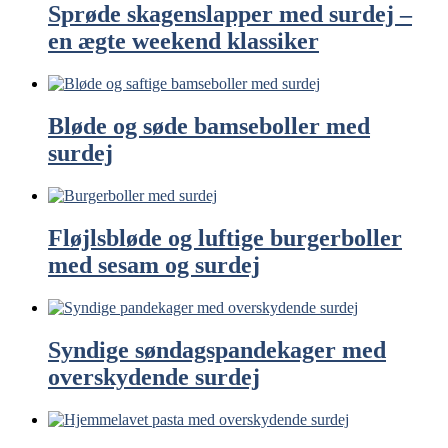
Sprøde skagenslapper med surdej –
en ægte weekend klassiker
Bløde og søde bamseboller med
surdej
Fløjlsbløde og luftige burgerboller
med sesam og surdej
Syndige søndagspandekager med
overskydende surdej