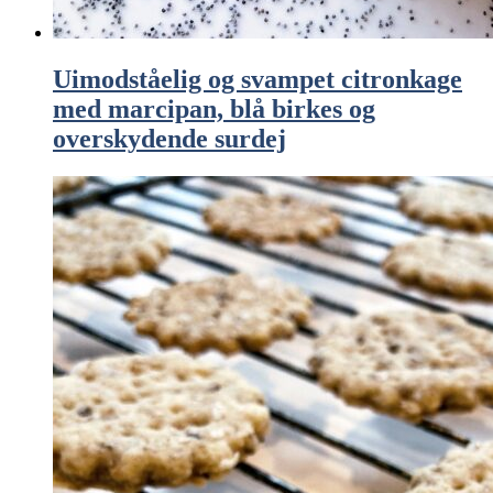
Uimodståelig og svampet citronkage
med marcipan, blå birkes og
overskydende surdej