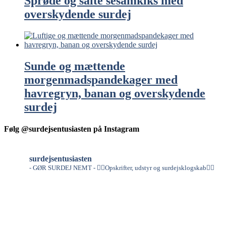
Sprøde og salte sesamkiks med
overskydende surdej
Sunde og mættende
morgenmadspandekager med
havregryn, banan og overskydende
surdej
Følg @surdejsentusiasten på Instagram
surdejsentusiasten
- GØR SURDEJ NEMT -
👇🏻Opskrifter, udstyr og surdejsklogskab👇🏻