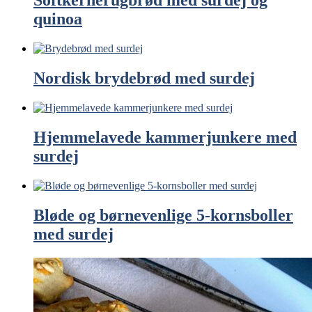
Softkernerugbrød med surdej og
quinoa
Nordisk brydebrød med surdej
Hjemmelavede kammerjunkere med
surdej
Bløde og børnevenlige 5-kornsboller
med surdej