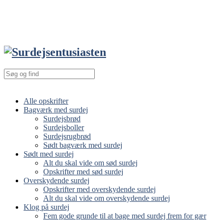
Alle opskrifter
Bagværk med surdej
Surdejsbrød
Surdejsboller
Surdejsrugbrød
Sødt bagværk med surdej
Sødt med surdej
Alt du skal vide om sød surdej
Opskrifter med sød surdej
Overskydende surdej
Opskrifter med overskydende surdej
Alt du skal vide om overskydende surdej
Klog på surdej
Fem gode grunde til at bage med surdej frem for gær