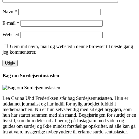
Navn
*
E-mail
*
Websted
Gem mit navn, mail og websted i denne browser til næste gang
jeg kommenterer.
Bag om Surdejsentusiasten
Lea Carina Uhd Frederiksen står bag Surdejsentusiasten. Hun er
uddannet journalist og har indtil for nylig arbejdet fuldtid i
mediebranchen. Nu er hun selvstændig med sit eget bryggeri, som
hun har startet sammen med sin mand. Begejstringen for surdej er en
livsstil, som hun deler ud af her og på Instagram med viden og
guides om surdej og ikke mindst forståelige opskrifter, så alle kan gå
fra at være nysgerrige nybegyndere til erfarne surdejsentusiaster.