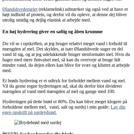
Ølandshvedemelet
(reklamelink) udmærker sig også ved at have et
højt indhold af protein, og derfor vil du opleve, at denne dej bliver
utrolig smidig og dejlig elastisk at arbejde med.
En høj hydrering giver en saftig og åben krumme
Du vil se i opskriften, at jeg bruger relativt meget vand i forhold til
mængden af mel. Det skyldes, at især Ølandshvede suger en del
vand til sig, og at jeg udelukkende bruger stenformalet mel. Hvis du
bager med mere fintvalset mel, så kan du overveje at bruge lidt
mindre vand, da dejen ellers kan blive for svær og klistret at arbejde
med.
Et brøds hydrering er et udtryk for forholdet mellem vand og mel.
Vil du gerne regne hydreringen ud, skal du derfor blot dividerer
mængden af vand med mængden af mel og gange med 100.
Hydreringen på dette brød er 80%. Du kan blive
meget klogere på
forholdene mellem mel, vand, salt og surdej i min guide:
Lav din
egen opskrift på surdejsbrød.