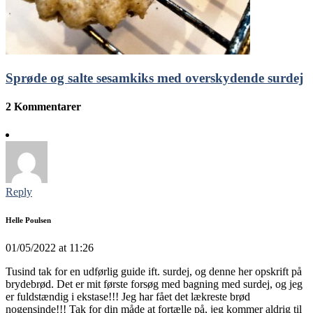
Sprøde og salte sesamkiks med overskydende surdej
2 Kommentarer
Reply
Helle Poulsen
01/05/2022 at 11:26
Tusind tak for en udførlig guide ift. surdej, og denne her opskrift på
brydebrød. Det er mit første forsøg med bagning med surdej, og jeg
er fuldstændig i ekstase!!! Jeg har fået det lækreste brød
nogensinde!!! Tak for din måde at fortælle på, jeg kommer aldrig til