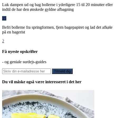
Luk dampen ud og bag bollerne i yderligere 15 til 20 minutter eller
indtil de har den ønskede gyldne afbagning
15
Befri bollerne fra springformen, fjern bagepapiret og lad det afkøle
på en bagerist
2
Få nyeste opskrifter
- og geniale surdejs-guides
Du vil måske også være interesseret i det her