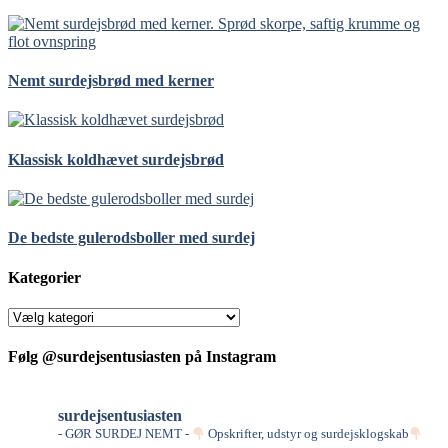
Nemt surdejsbrød med kerner
Klassisk koldhævet surdejsbrød
De bedste gulerodsboller med surdej
Kategorier
Kategorier
Følg @surdejsentusiasten på Instagram
surdejsentusiasten
- GØR SURDEJ NEMT -
Opskrifter, udstyr og surdejsklogskab