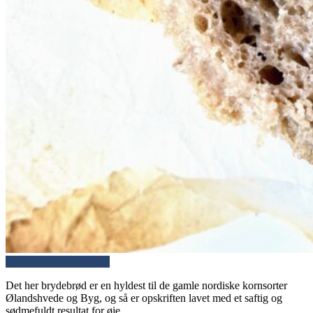
Gå direkte til opskriften
Det her brydebrød er en hyldest til de gamle nordiske kornsorter
Ølandshvede og Byg, og så er opskriften lavet med et saftig og
sødmefuldt resultat for øje.