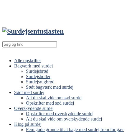
Alle opskrifter
Bagværk med surdej
Surdejsbrød
Surdejsboller
Surdejsrugbrød
Sødt bagværk med surdej
Sødt med surdej
Alt du skal vide om sød surdej
Opskrifter med sød surdej
Overskydende surdej
Opskrifter med overskydende surdej
Alt du skal vide om overskydende surdej
Klog på surdej
Fem gode grunde til at bage med surdej frem for gær