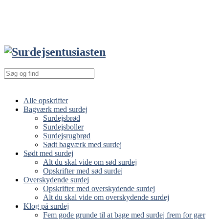
Alle opskrifter
Bagværk med surdej
Surdejsbrød
Surdejsboller
Surdejsrugbrød
Sødt bagværk med surdej
Sødt med surdej
Alt du skal vide om sød surdej
Opskrifter med sød surdej
Overskydende surdej
Opskrifter med overskydende surdej
Alt du skal vide om overskydende surdej
Klog på surdej
Fem gode grunde til at bage med surdej frem for gær