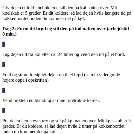
Giv dejen et fold i beholderen stil den på køl natten over. Mit
køelskab er 5 grader. Er dit koldere, så lad dejen hvile længere tid på
køkkenbordet, inden du kommer det på køl.
Dag 2: Form dit brød og stil den på køl natten over (arbejdstid
8 min.)
4
Tag dejen ud fra køl efter ca. 24 timer og vend den ud på et bord.
5
Fold og stram forsigtigt dejen op til et brød (se min videoguide
højere oppe i opskriften)
6
Vend brødet i en blanding af dine foretrukne kerner.
7
Put dejen i en hævekurv og stil på køl natten over. Mit køelskab er 5
grader. Er dit koldere, så lad dejen hvile 2 timer på køkkenbordet,
inden du kommer det på køl.