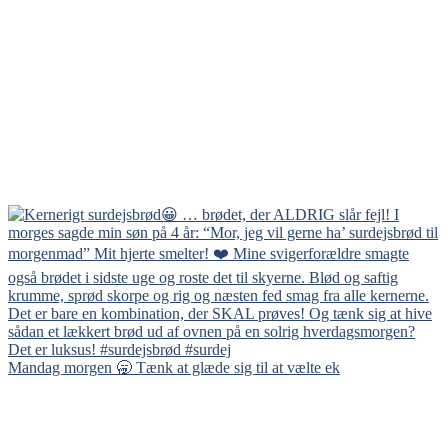
Mandag morgen 🥱 Tænk at glæde sig til at vælte ek