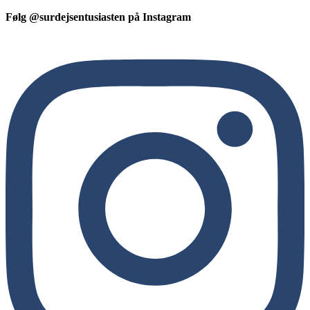
Følg @surdejsentusiasten på Instagram