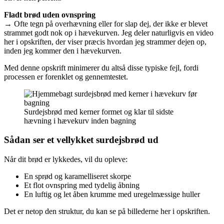
Fladt brød uden ovnspring
→ Ofte tegn på overhævning eller for slap dej, der ikke er blevet
strammet godt nok op i hævekurven. Jeg deler naturligvis en video
her i opskriften, der viser præcis hvordan jeg strammer dejen op,
inden jeg kommer den i hævekurven.
Med denne opskrift minimerer du altså disse typiske fejl, fordi
processen er forenklet og gennemtestet.
Surdejsbrød med kerner formet og klar til sidste
hævning i hævekurv inden bagning
Sådan ser et vellykket surdejsbrød ud
Når dit brød er lykkedes, vil du opleve:
En sprød og karamelliseret skorpe
Et flot ovnspring med tydelig åbning
En luftig og let åben krumme med uregelmæssige huller
Det er netop den struktur, du kan se på billederne her i opskriften.