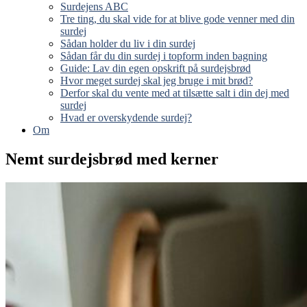
Surdejens ABC
Tre ting, du skal vide for at blive gode venner med din
surdej
Sådan holder du liv i din surdej
Sådan får du din surdej i topform inden bagning
Guide: Lav din egen opskrift på surdejsbrød
Hvor meget surdej skal jeg bruge i mit brød?
Derfor skal du vente med at tilsætte salt i din dej med
surdej
Hvad er overskydende surdej?
Om
Nemt surdejsbrød med kerner