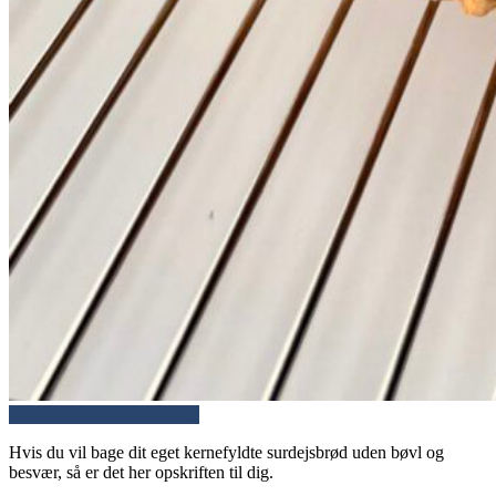
Spring direkte til opskriften
Hvis du vil bage dit eget kernefyldte surdejsbrød uden bøvl og
besvær, så er det her opskriften til dig.