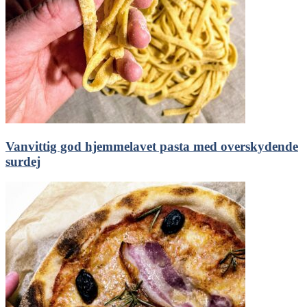
Vanvittig god hjemmelavet pasta med overskydende
surdej