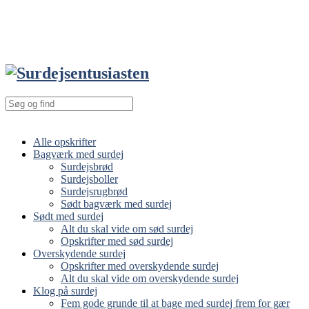
Alle opskrifter
Bagværk med surdej
Surdejsbrød
Surdejsboller
Surdejsrugbrød
Sødt bagværk med surdej
Sødt med surdej
Alt du skal vide om sød surdej
Opskrifter med sød surdej
Overskydende surdej
Opskrifter med overskydende surdej
Alt du skal vide om overskydende surdej
Klog på surdej
Fem gode grunde til at bage med surdej frem for gær