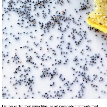
Det her er den mest uimodståelige og svampede citronkage med