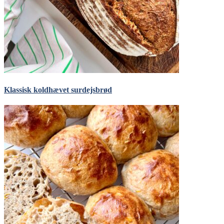
Klassisk koldhævet surdejsbrød