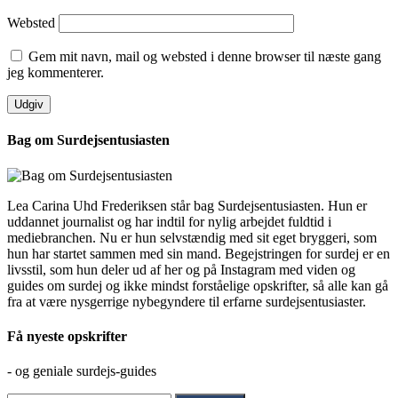
Websted
Gem mit navn, mail og websted i denne browser til næste gang
jeg kommenterer.
Bag om Surdejsentusiasten
Lea Carina Uhd Frederiksen står bag Surdejsentusiasten. Hun er
uddannet journalist og har indtil for nylig arbejdet fuldtid i
mediebranchen. Nu er hun selvstændig med sit eget bryggeri, som
hun har startet sammen med sin mand. Begejstringen for surdej er en
livsstil, som hun deler ud af her og på Instagram med viden og
guides om surdej og ikke mindst forståelige opskrifter, så alle kan gå
fra at være nysgerrige nybegyndere til erfarne surdejsentusiaster.
Få nyeste opskrifter
- og geniale surdejs-guides