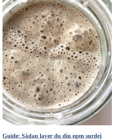
Guide: Sådan laver du din egen surdej