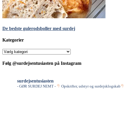
De bedste gulerodsboller med surdej
Kategorier
Kategorier
Følg @surdejsentusiasten på Instagram
surdejsentusiasten
- GØR SURDEJ NEMT -
Opskrifter, udstyr og surdejsklogskab