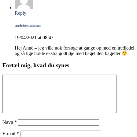
Reply
surdejsentusiasten
19/04/2021 at 08:47
Hej Anne – jeg ville nok forsøge at gange op med en tredjedel
og så lige holde ekstra godt øje med bagetiden bagefter
Fortæl mig, hvad du synes
Navn
*
E-mail
*