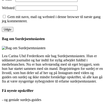
Websted
Gem mit navn, mail og websted i denne browser til næste gang
jeg kommenterer.
Bag om Surdejsentusiasten
Lea Carina Uhd Frederiksen står bag Surdejsentusiasten. Hun er
uddannet journalist og har indtil for nylig arbejdet fuldtid i
mediebranchen. Nu er hun selvstændig med sit eget bryggeri, som
hun har startet sammen med sin mand. Begejstringen for surdej er en
livsstil, som hun deler ud af her og på Instagram med viden og
guides om surdej og ikke mindst forståelige opskrifter, så alle kan gå
fra at være nysgerrige nybegyndere til erfarne surdejsentusiaster.
Få nyeste opskrifter
- og geniale surdejs-guides