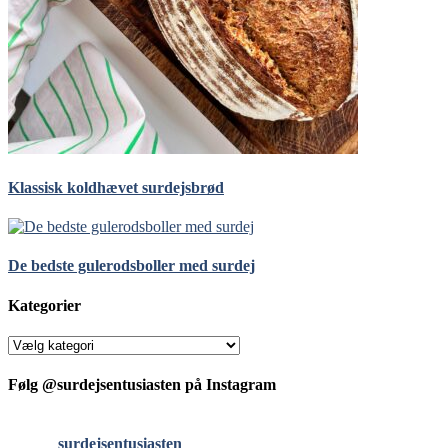
Klassisk koldhævet surdejsbrød
De bedste gulerodsboller med surdej
Kategorier
Kategorier
Følg @surdejsentusiasten på Instagram
surdejsentusiasten