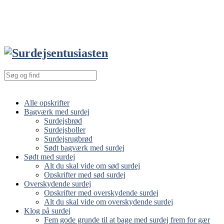
Alle opskrifter
Bagværk med surdej
Surdejsbrød
Surdejsboller
Surdejsrugbrød
Sødt bagværk med surdej
Sødt med surdej
Alt du skal vide om sød surdej
Opskrifter med sød surdej
Overskydende surdej
Opskrifter med overskydende surdej
Alt du skal vide om overskydende surdej
Klog på surdej
Fem gode grunde til at bage med surdej frem for gær