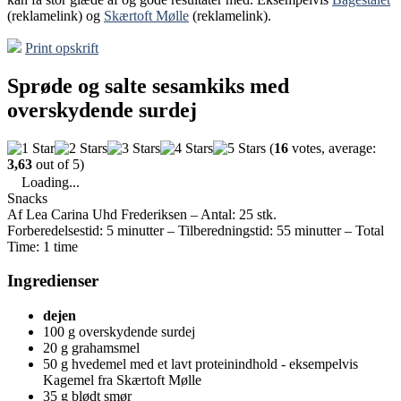
(reklamelink) og
Skærtoft Mølle
(reklamelink).
Print opskrift
Sprøde og salte sesamkiks med
overskydende surdej
(
16
votes, average:
3,63
out of 5)
Loading...
Snacks
Af Lea Carina Uhd Frederiksen
–
Antal: 25 stk.
Forberedelsestid: 5 minutter
–
Tilberedningstid: 55 minutter
–
Total
Time: 1 time
Ingredienser
dejen
100 g overskydende surdej
20 g grahamsmel
50 g hvedemel med et lavt proteinindhold - eksempelvis
Kagemel fra Skærtoft Mølle
35 g blødt smør