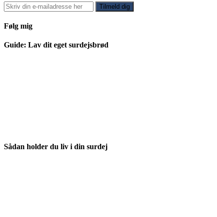
Følg mig
Guide: Lav dit eget surdejsbrød
Sådan holder du liv i din surdej