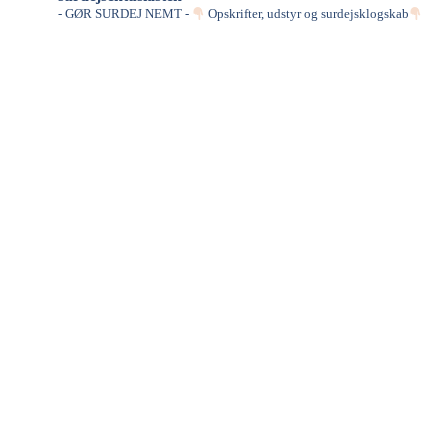
- GØR SURDEJ NEMT -
Opskrifter, udstyr og surdejsklogskab