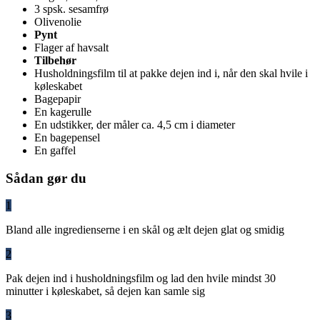
3 spsk. sesamfrø
Olivenolie
Pynt
Flager af havsalt
Tilbehør
Husholdningsfilm til at pakke dejen ind i, når den skal hvile i
køleskabet
Bagepapir
En kagerulle
En udstikker, der måler ca. 4,5 cm i diameter
En bagepensel
En gaffel
Sådan gør du
1
Bland alle ingredienserne i en skål og ælt dejen glat og smidig
2
Pak dejen ind i husholdningsfilm og lad den hvile mindst 30
minutter i køleskabet, så dejen kan samle sig
3