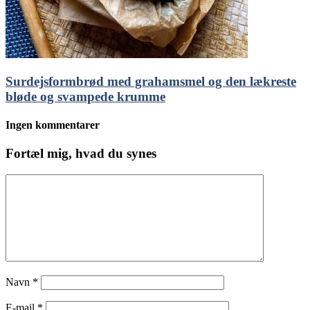
Surdejsformbrød med grahamsmel og den lækreste
bløde og svampede krumme
Ingen kommentarer
Fortæl mig, hvad du synes
Navn
*
E-mail
*