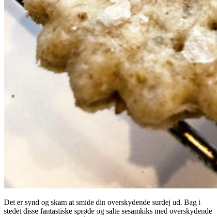
Det er synd og skam at smide din overskydende surdej ud. Bag i
stedet disse fantastiske sprøde og salte sesamkiks med overskydende