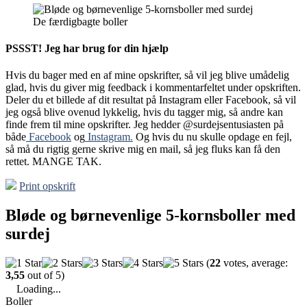
De færdigbagte boller
PSSST! Jeg har brug for din hjælp
Hvis du bager med en af mine opskrifter, så vil jeg blive umådelig
glad, hvis du giver mig feedback i kommentarfeltet under opskriften.
Deler du et billede af dit resultat på Instagram eller Facebook, så vil
jeg også blive ovenud lykkelig, hvis du tagger mig, så andre kan
finde frem til mine opskrifter. Jeg hedder @surdejsentusiasten på
både
Facebook
og
Instagram.
Og hvis du nu skulle opdage en fejl,
så må du rigtig gerne skrive mig en mail, så jeg fluks kan få den
rettet. MANGE TAK.
Print opskrift
Bløde og børnevenlige 5-kornsboller med
surdej
(
22
votes, average:
3,55
out of 5)
Loading...
Boller