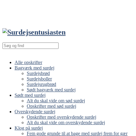
Alle opskrifter
Bagværk med surdej
Surdejsbrød
Surdejsboller
Surdejsrugbrød
Sødt bagværk med surdej
Sødt med surdej
Alt du skal vide om sød surdej
Opskrifter med sød surdej
Overskydende surdej
Opskrifter med overskydende surdej
Alt du skal vide om overskydende surdej
Klog på surdej
Fem gode grunde til at bage med surdej frem for gær