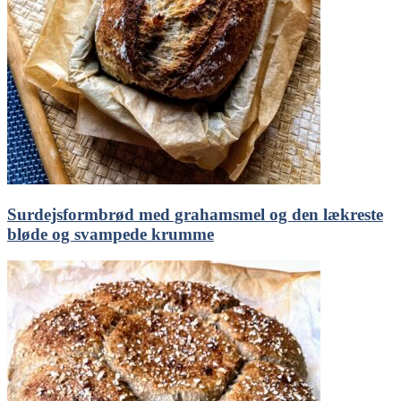
Surdejsformbrød med grahamsmel og den lækreste
bløde og svampede krumme