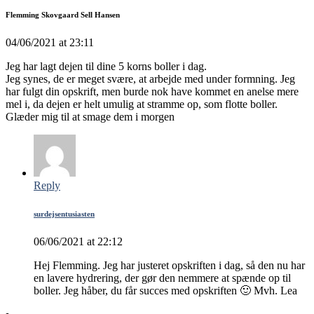
Flemming Skovgaard Sell Hansen
04/06/2021 at 23:11
Jeg har lagt dejen til dine 5 korns boller i dag.
Jeg synes, de er meget svære, at arbejde med under formning. Jeg
har fulgt din opskrift, men burde nok have kommet en anelse mere
mel i, da dejen er helt umulig at stramme op, som flotte boller.
Glæder mig til at smage dem i morgen
Reply
surdejsentusiasten
06/06/2021 at 22:12
Hej Flemming. Jeg har justeret opskriften i dag, så den nu har
en lavere hydrering, der gør den nemmere at spænde op til
boller. Jeg håber, du får succes med opskriften 🙂 Mvh. Lea