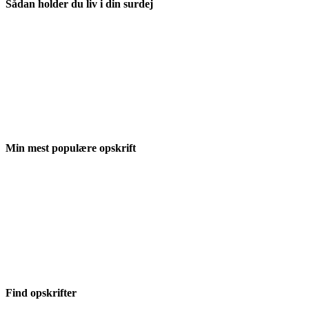
Sådan holder du liv i din surdej
Min mest populære opskrift
Find opskrifter