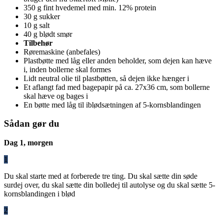
350 g fint hvedemel med min. 12% protein
30 g sukker
10 g salt
40 g blødt smør
Tilbehør
Røremaskine (anbefales)
Plastbøtte med låg eller anden beholder, som dejen kan hæve
i, inden bollerne skal formes
Lidt neutral olie til plastbøtten, så dejen ikke hænger i
Et aflangt fad med bagepapir på ca. 27x36 cm, som bollerne
skal hæve og bages i
En bøtte med låg til iblødsætningen af 5-kornsblandingen
Sådan gør du
Dag 1, morgen
1
Du skal starte med at forberede tre ting. Du skal sætte din søde
surdej over, du skal sætte din bolledej til autolyse og du skal sætte 5-
kornsblandingen i blød
2