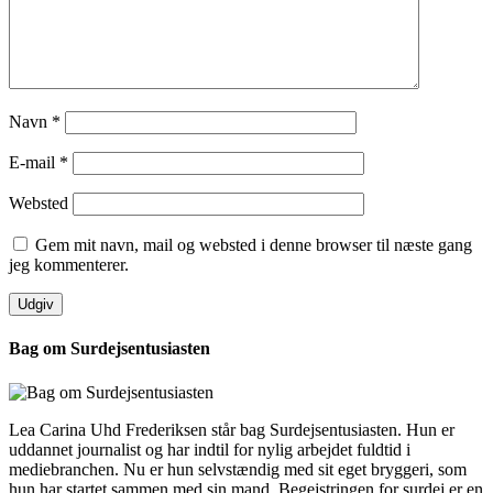
Navn
*
E-mail
*
Websted
Gem mit navn, mail og websted i denne browser til næste gang
jeg kommenterer.
Bag om Surdejsentusiasten
Lea Carina Uhd Frederiksen står bag Surdejsentusiasten. Hun er
uddannet journalist og har indtil for nylig arbejdet fuldtid i
mediebranchen. Nu er hun selvstændig med sit eget bryggeri, som
hun har startet sammen med sin mand. Begejstringen for surdej er en