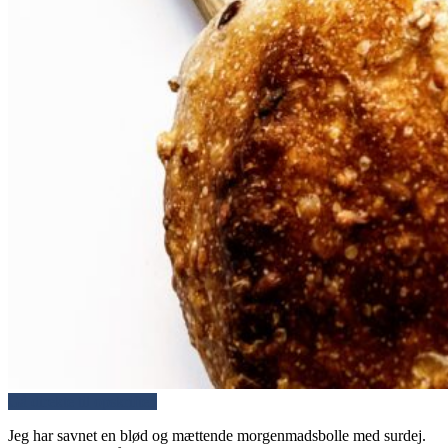
Gå direkte til opskriften
Jeg har savnet en blød og mættende morgenmadsbolle med surdej.