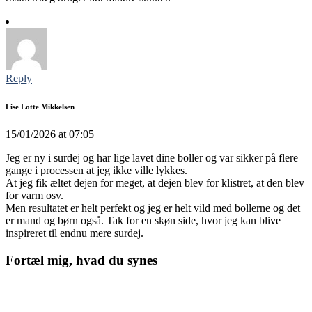
Reply
Lise Lotte Mikkelsen
15/01/2026 at 07:05
Jeg er ny i surdej og har lige lavet dine boller og var sikker på flere
gange i processen at jeg ikke ville lykkes.
At jeg fik æltet dejen for meget, at dejen blev for klistret, at den blev
for varm osv.
Men resultatet er helt perfekt og jeg er helt vild med bollerne og det
er mand og børn også. Tak for en skøn side, hvor jeg kan blive
inspireret til endnu mere surdej.
Fortæl mig, hvad du synes