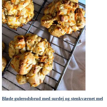
Bløde gulerodsbrud med surdej og stenkværnet mel