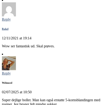
Reply
Rakel
12/11/2021 at 19:14
Wow ser fantastisk ud. Skal prøves.
Reply
Welmoed
02/07/2025 at 10:50
Super dejlige boller. Man kan også erstatte 5-kornsblandingen med
rosiner. Jeg bruger lidt mindre sukker.