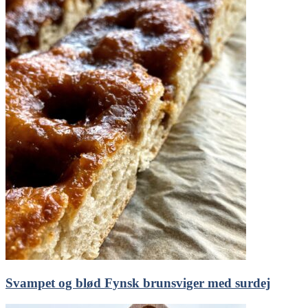
Svampet og blød Fynsk brunsviger med surdej