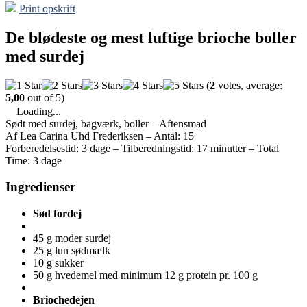
Print opskrift
De blødeste og mest luftige brioche boller
med surdej
(
2
votes, average:
5,00
out of 5)
Loading...
Sødt med surdej, bagværk, boller
–
Aftensmad
Af Lea Carina Uhd Frederiksen
–
Antal: 15
Forberedelsestid: 3 dage
–
Tilberedningstid: 17 minutter
–
Total
Time: 3 dage
Ingredienser
Sød fordej
45 g moder surdej
25 g lun sødmælk
10 g sukker
50 g hvedemel med minimum 12 g protein pr. 100 g
Briochedejen