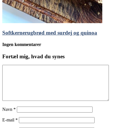
Softkernerugbrød med surdej og quinoa
Ingen kommentarer
Fortæl mig, hvad du synes
Navn
*
E-mail
*