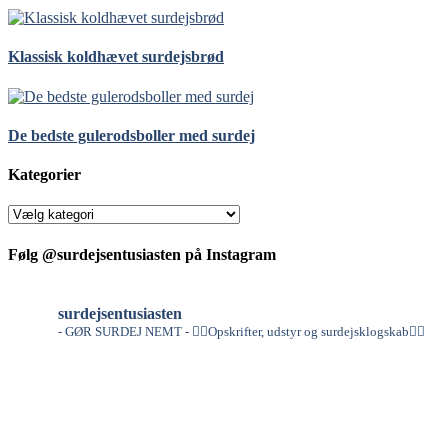
Klassisk koldhævet surdejsbrød
De bedste gulerodsboller med surdej
Kategorier
Kategorier
Følg @surdejsentusiasten på Instagram
surdejsentusiasten
- GØR SURDEJ NEMT -
👇🏻Opskrifter, udstyr og surdejsklogskab👇🏻