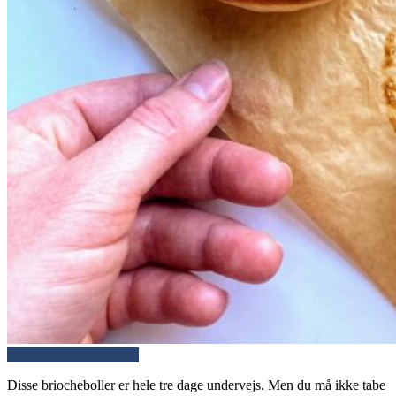
Gå direkte til opskriften
Disse briocheboller er hele tre dage undervejs. Men du må ikke tabe