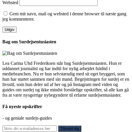
Websted
Gem mit navn, mail og websted i denne browser til næste gang
jeg kommenterer.
Bag om Surdejsentusiasten
Lea Carina Uhd Frederiksen står bag Surdejsentusiasten. Hun er
uddannet journalist og har indtil for nylig arbejdet fuldtid i
mediebranchen. Nu er hun selvstændig med sit eget bryggeri, som
hun har startet sammen med sin mand. Begejstringen for surdej er en
livsstil, som hun deler ud af her og på Instagram med viden og
guides om surdej og ikke mindst forståelige opskrifter, så alle kan gå
fra at være nysgerrige nybegyndere til erfarne surdejsentusiaster.
Få nyeste opskrifter
- og geniale surdejs-guides