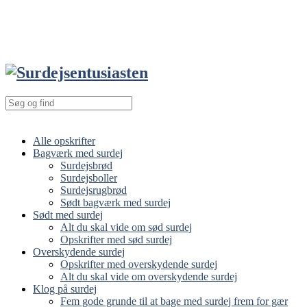
Alle opskrifter
Bagværk med surdej
Surdejsbrød
Surdejsboller
Surdejsrugbrød
Sødt bagværk med surdej
Sødt med surdej
Alt du skal vide om sød surdej
Opskrifter med sød surdej
Overskydende surdej
Opskrifter med overskydende surdej
Alt du skal vide om overskydende surdej
Klog på surdej
Fem gode grunde til at bage med surdej frem for gær