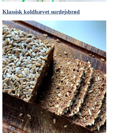
Klassisk koldhævet surdejsbrød