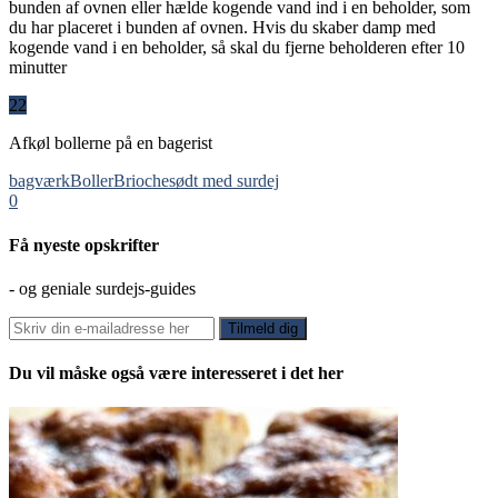
bunden af ovnen eller hælde kogende vand ind i en beholder, som
du har placeret i bunden af ovnen. Hvis du skaber damp med
kogende vand i en beholder, så skal du fjerne beholderen efter 10
minutter
22
Afkøl bollerne på en bagerist
bagværk
Boller
Brioche
sødt med surdej
0
Få nyeste opskrifter
- og geniale surdejs-guides
Du vil måske også være interesseret i det her