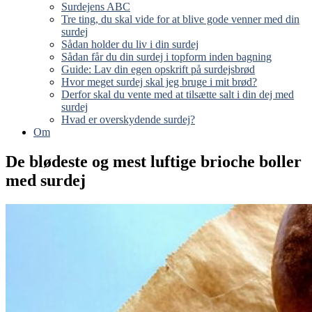
Surdejens ABC
Tre ting, du skal vide for at blive gode venner med din
surdej
Sådan holder du liv i din surdej
Sådan får du din surdej i topform inden bagning
Guide: Lav din egen opskrift på surdejsbrød
Hvor meget surdej skal jeg bruge i mit brød?
Derfor skal du vente med at tilsætte salt i din dej med
surdej
Hvad er overskydende surdej?
Om
De blødeste og mest luftige brioche boller
med surdej