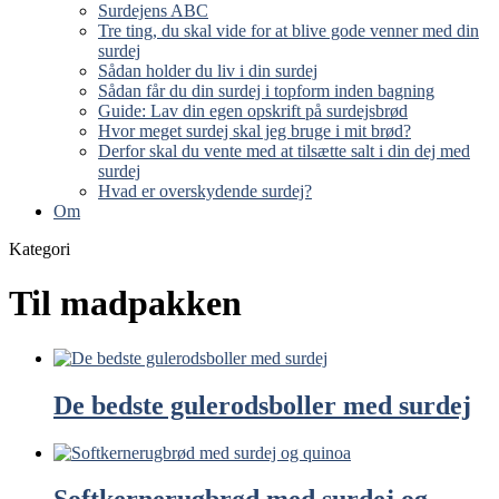
Surdejens ABC
Tre ting, du skal vide for at blive gode venner med din
surdej
Sådan holder du liv i din surdej
Sådan får du din surdej i topform inden bagning
Guide: Lav din egen opskrift på surdejsbrød
Hvor meget surdej skal jeg bruge i mit brød?
Derfor skal du vente med at tilsætte salt i din dej med
surdej
Hvad er overskydende surdej?
Om
Kategori
Til madpakken
De bedste gulerodsboller med surdej