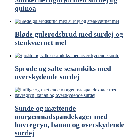
Softkernerugbrød med surdej og
quinoa
Bløde gulerodsbrud med surdej og
stenkværnet mel
Sprøde og salte sesamkiks med
overskydende surdej
Sunde og mættende
morgenmadspandekager med
havregryn, banan og overskydende
surdej