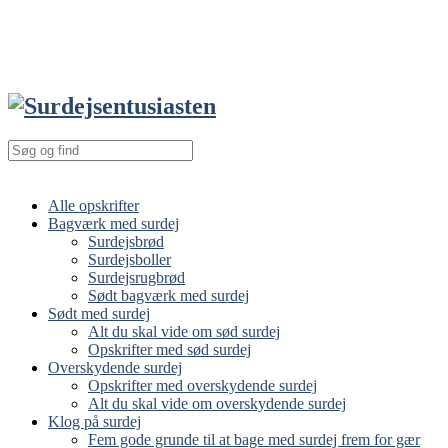
Alle opskrifter
Bagværk med surdej
Surdejsbrød
Surdejsboller
Surdejsrugbrød
Sødt bagværk med surdej
Sødt med surdej
Alt du skal vide om sød surdej
Opskrifter med sød surdej
Overskydende surdej
Opskrifter med overskydende surdej
Alt du skal vide om overskydende surdej
Klog på surdej
Fem gode grunde til at bage med surdej frem for gær