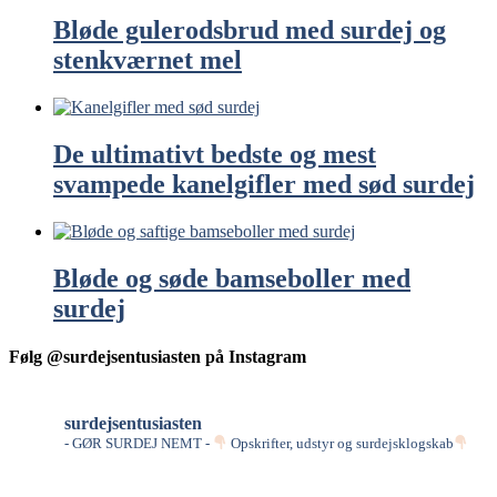
Bløde gulerodsbrud med surdej og
stenkværnet mel
De ultimativt bedste og mest
svampede kanelgifler med sød surdej
Bløde og søde bamseboller med
surdej
Følg @surdejsentusiasten på Instagram
surdejsentusiasten
- GØR SURDEJ NEMT -
Opskrifter, udstyr og surdejsklogskab