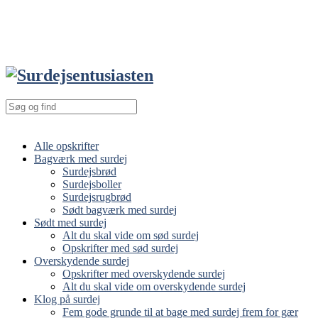
Alle opskrifter
Bagværk med surdej
Surdejsbrød
Surdejsboller
Surdejsrugbrød
Sødt bagværk med surdej
Sødt med surdej
Alt du skal vide om sød surdej
Opskrifter med sød surdej
Overskydende surdej
Opskrifter med overskydende surdej
Alt du skal vide om overskydende surdej
Klog på surdej
Fem gode grunde til at bage med surdej frem for gær