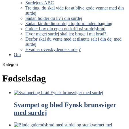
Surdejens ABC
Tre ting, du skal vide for at blive gode venner med din
surdej
Sådan holder du liv i din surdej
Sådan får du din surdej i topform inden bagning
Guide: Lav din egen opskrift på surdejsbrød
Hvor meget surdej skal jeg bruge i mit brød?
Derfor skal du vente med at tilsætte salt i din dej med
surdej
Hvad er overskydende surdej?
Om
Kategori
Fødselsdag
Svampet og blød Fynsk brunsviger
med surdej