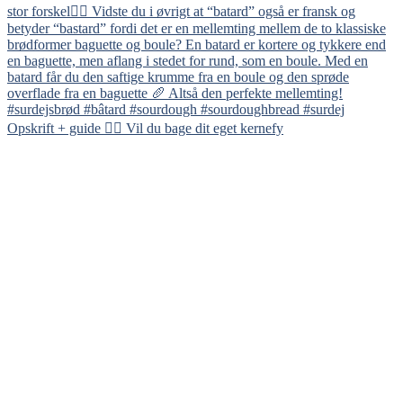
Opskrift + guide 👇🏻 Vil du bage dit eget kernefy