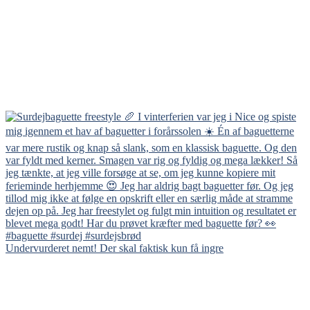
Undervurderet nemt! Der skal faktisk kun få ingre