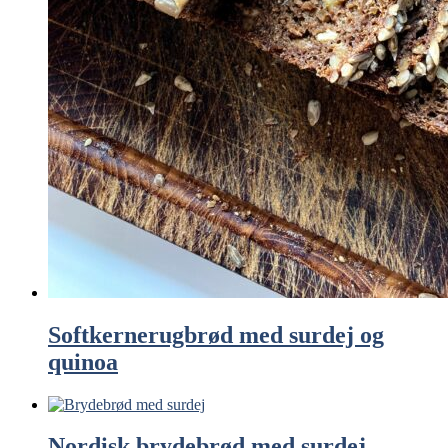
Softkernerugbrød med surdej og
quinoa
Nordisk brydebrød med surdej