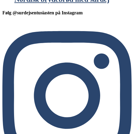
Følg @surdejsentusiasten på Instagram