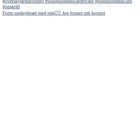
Form surdejsbrød med mig👇🏻 Jeg former mit kerneri