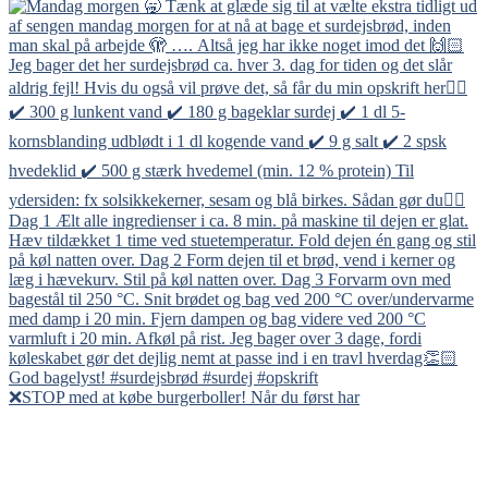
❌STOP med at købe burgerboller! Når du først har