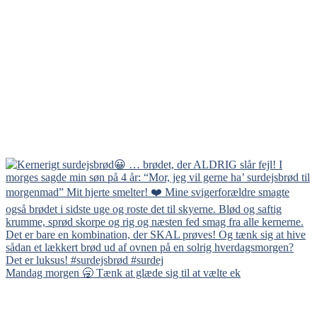
Mandag morgen 🥱 Tænk at glæde sig til at vælte ek