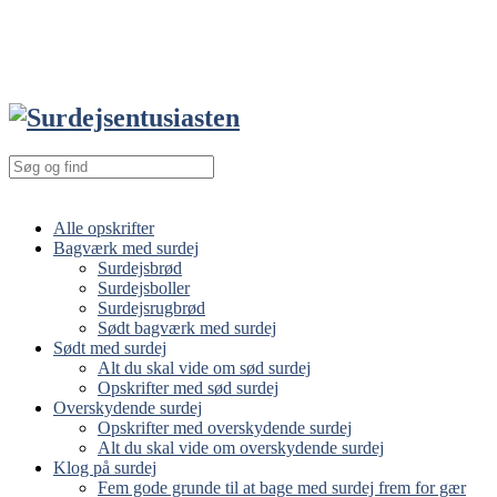
Alle opskrifter
Bagværk med surdej
Surdejsbrød
Surdejsboller
Surdejsrugbrød
Sødt bagværk med surdej
Sødt med surdej
Alt du skal vide om sød surdej
Opskrifter med sød surdej
Overskydende surdej
Opskrifter med overskydende surdej
Alt du skal vide om overskydende surdej
Klog på surdej
Fem gode grunde til at bage med surdej frem for gær