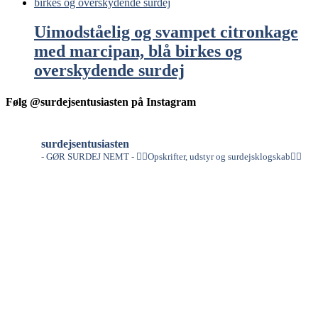
Uimodståelig og svampet citronkage
med marcipan, blå birkes og
overskydende surdej
Følg @surdejsentusiasten på Instagram
surdejsentusiasten
- GØR SURDEJ NEMT -
👇🏻Opskrifter, udstyr og surdejsklogskab👇🏻