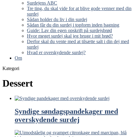
Surdejens ABC
Tre ting, du skal vide for at blive gode venner med din
surdej
Sådan holder du liv i din surdej
Sådan får du din surdej i topform inden bagning
Guide: Lav din egen opskrift på surdejsbrød
Hvor meget surdej skal jeg bruge i mit brød?
Derfor skal du vente med at tilsætte salt i din dej med
surdej
Hvad er overskydende surdej?
Om
Kategori
Dessert
Syndige søndagspandekager med
overskydende surdej