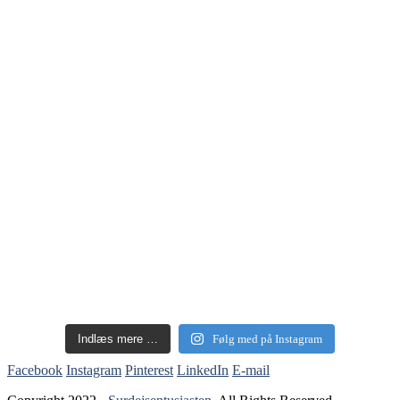
Indlæs mere …
Følg med på Instagram
Facebook
Instagram
Pinterest
LinkedIn
E-mail