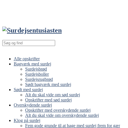
Alle opskrifter
Bagværk med surdej
Surdejsbrød
Surdejsboller
Surdejsrugbrød
Sødt bagværk med surdej
Sødt med surdej
Alt du skal vide om sød surdej
Opskrifter med sød surdej
Overskydende surdej
Opskrifter med overskydende surdej
Alt du skal vide om overskydende surdej
Klog på surdej
Fem gode grunde til at bage med surdej frem for gær