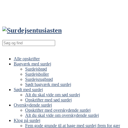
Alle opskrifter
Bagværk med surdej
Surdejsbrød
Surdejsboller
Surdejsrugbrød
Sødt bagværk med surdej
Sødt med surdej
Alt du skal vide om sød surdej
Opskrifter med sød surdej
Overskydende surdej
Opskrifter med overskydende surdej
Alt du skal vide om overskydende surdej
Klog på surdej
Fem gode grunde til at bage med surdej frem for gær