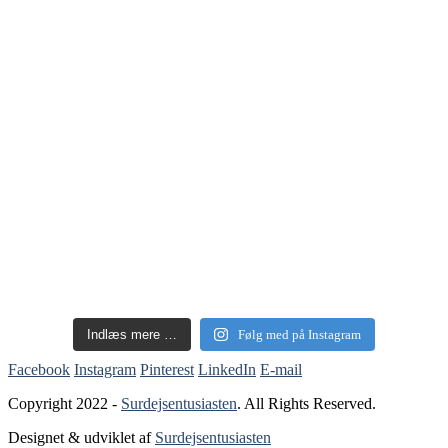
Indlæs mere …
Følg med på Instagram
Facebook
Instagram
Pinterest
LinkedIn
E-mail
Copyright 2022 -
Surdejsentusiasten
. All Rights Reserved.
Designet & udviklet af
Surdejsentusiasten