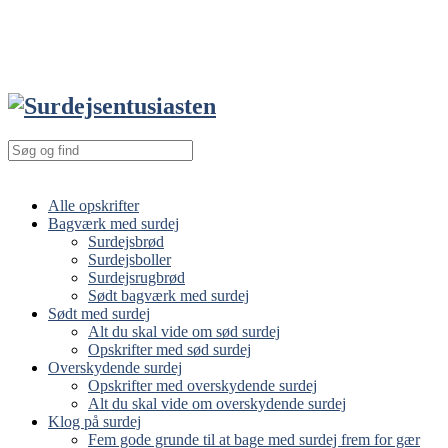
Alle opskrifter
Bagværk med surdej
Surdejsbrød
Surdejsboller
Surdejsrugbrød
Sødt bagværk med surdej
Sødt med surdej
Alt du skal vide om sød surdej
Opskrifter med sød surdej
Overskydende surdej
Opskrifter med overskydende surdej
Alt du skal vide om overskydende surdej
Klog på surdej
Fem gode grunde til at bage med surdej frem for gær