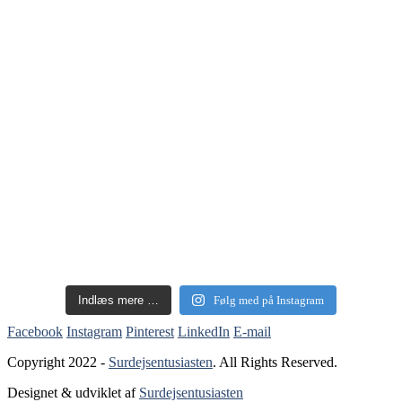
Indlæs mere …
Følg med på Instagram
Facebook
Instagram
Pinterest
LinkedIn
E-mail
Copyright 2022 -
Surdejsentusiasten
. All Rights Reserved.
Designet & udviklet af
Surdejsentusiasten